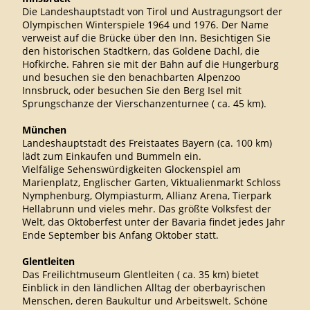
Die Landeshauptstadt von Tirol und Austragungsort der
Olympischen Winterspiele 1964 und 1976. Der Name
verweist auf die Brücke über den Inn. Besichtigen Sie
den historischen Stadtkern, das Goldene Dachl, die
Hofkirche. Fahren sie mit der Bahn auf die Hungerburg
und besuchen sie den benachbarten Alpenzoo
Innsbruck, oder besuchen Sie den Berg Isel mit
Sprungschanze der Vierschanzenturnee ( ca. 45 km).
München
Landeshauptstadt des Freistaates Bayern (ca. 100 km)
lädt zum Einkaufen und Bummeln ein.
Vielfälige Sehenswürdigkeiten Glockenspiel am
Marienplatz, Englischer Garten, Viktualienmarkt Schloss
Nymphenburg, Olympiasturm, Allianz Arena, Tierpark
Hellabrunn und vieles mehr. Das größte Volksfest der
Welt, das Oktoberfest unter der Bavaria findet jedes Jahr
Ende September bis Anfang Oktober statt.
Glentleiten
Das Freilichtmuseum Glentleiten ( ca. 35 km) bietet
Einblick in den ländlichen Alltag der oberbayrischen
Menschen, deren Baukultur und Arbeitswelt. Schöne